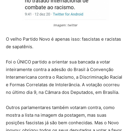
Imagem: twitter
O velho Partido Novo é apenas isso: fascistas e racistas
de sapatênis.
Foi o ÚNICO partido a orientar sua bancada a votar
inteiramente contra a adesão do Brasil à Convenção
Interamericana contra o Racismo, a Discriminação Racial
e Formas Correlatas de Intolerância. A votação ocorreu
no último dia 9, na Câmara dos Deputados, em Brasília.
Outros parlamentares também votaram contra, como
mostra a lista na imagem da postagem, mas suas
posições fascistas já são bem conhecidas. Mas o Novo
inovou: obrigou todos os seus deputados a votar a favor