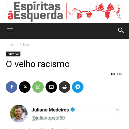
Início
Editorial
Editorial
O velho racismo
1365