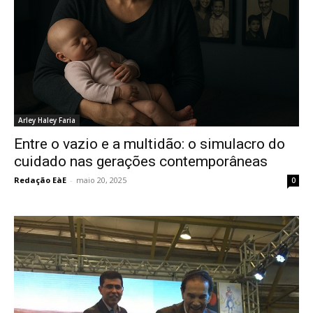
Arley Haley Faria
Entre o vazio e a multidão: o simulacro do
cuidado nas gerações contemporâneas
Redação EàE
-
maio 20, 2025
0