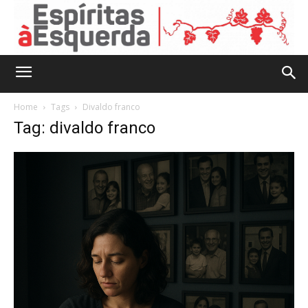
Home
Tags
Divaldo franco
Tag: divaldo franco