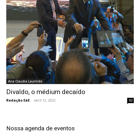
Ana Claudia Laurindo
Divaldo, o médium decaído
Redação EàE
-
abril 12, 2022
92
Nossa agenda de eventos