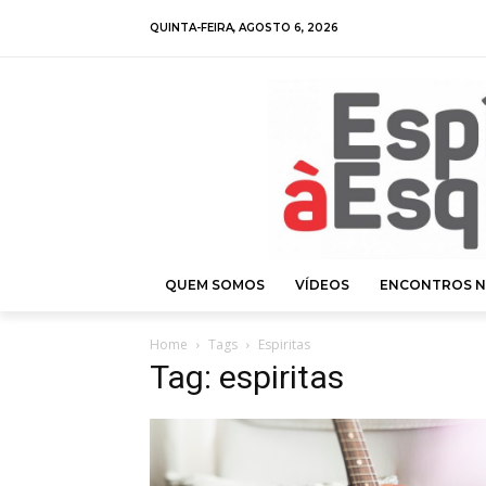
QUINTA-FEIRA, AGOSTO 6, 2026
QUEM SOMOS
VÍDEOS
ENCONTROS N
Home
Tags
Espiritas
Tag: espiritas