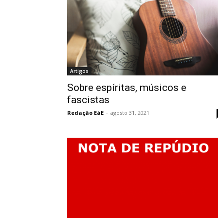
Artigos
Sobre espíritas, músicos e
fascistas
Redação EàE
-
agosto 31, 2021