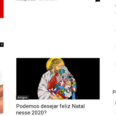
0
P
Artigos
Podemos desejar feliz Natal
nesse 2020?