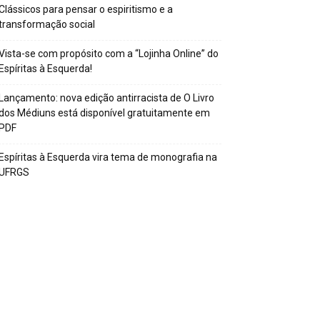
Clássicos para pensar o espiritismo e a
transformação social
Vista-se com propósito com a “Lojinha Online” do
Espíritas à Esquerda!
Lançamento: nova edição antirracista de O Livro
dos Médiuns está disponível gratuitamente em
PDF
Espíritas à Esquerda vira tema de monografia na
UFRGS