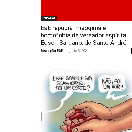
Editorial
EàE repudia misoginia e
homofobia de vereador espírita
Edson Sardano, de Santo André
Redação EàE
-
agosto 3, 2021