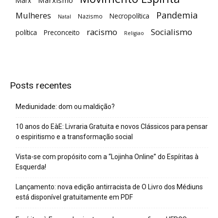
Marxismo
Marx
Pandemia
Mulheres
Necropolítica
Nazismo
Natal
racismo
Socialismo
política
Preconceito
Religiao
Posts recentes
Mediunidade: dom ou maldição?
10 anos do EàE: Livraria Gratuita e novos Clássicos para pensar
o espiritismo e a transformação social
Vista-se com propósito com a “Lojinha Online” do Espíritas à
Esquerda!
Lançamento: nova edição antirracista de O Livro dos Médiuns
está disponível gratuitamente em PDF