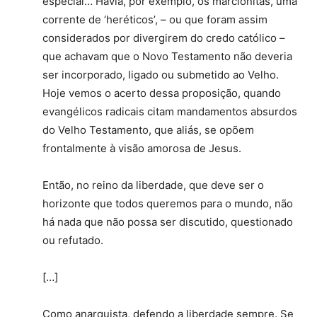
especial… Havia, por exemplo, os marcionitas, uma
corrente de ‘heréticos’, – ou que foram assim
considerados por divergirem do credo católico –
que achavam que o Novo Testamento não deveria
ser incorporado, ligado ou submetido ao Velho.
Hoje vemos o acerto dessa proposição, quando
evangélicos radicais citam mandamentos absurdos
do Velho Testamento, que aliás, se opõem
frontalmente à visão amorosa de Jesus.
Então, no reino da liberdade, que deve ser o
horizonte que todos queremos para o mundo, não
há nada que não possa ser discutido, questionado
ou refutado.
[…]
Como anarquista, defendo a liberdade sempre. Se