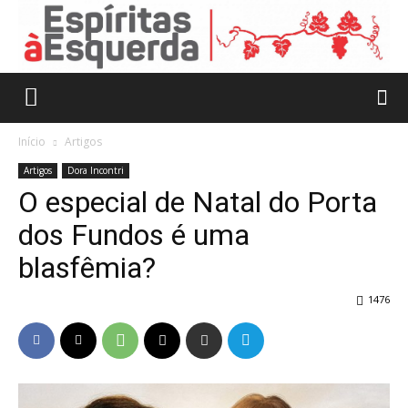
Início
Artigos
Artigos
Dora Incontri
O especial de Natal do Porta
dos Fundos é uma
blasfêmia?
1476