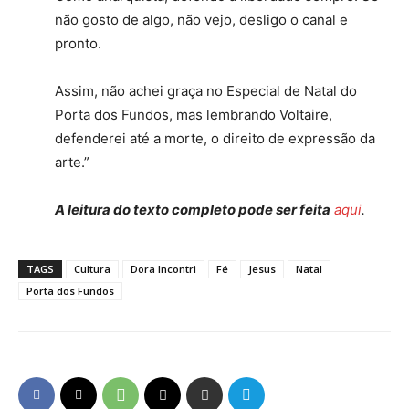
não gosto de algo, não vejo, desligo o canal e
pronto.
Assim, não achei graça no Especial de Natal do
Porta dos Fundos, mas lembrando Voltaire,
defenderei até a morte, o direito de expressão da
arte.”
A leitura do texto completo pode ser feita
aqui
.
TAGS
Cultura
Dora Incontri
Fé
Jesus
Natal
Porta dos Fundos