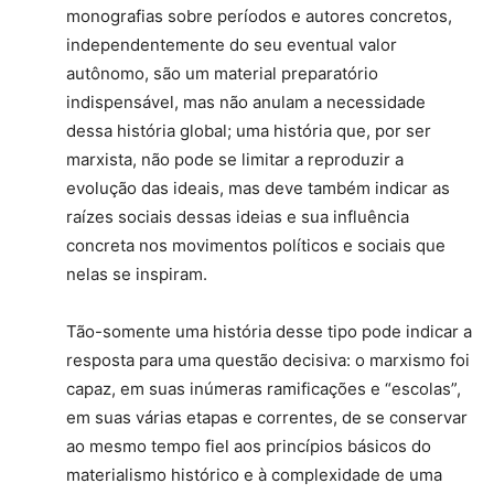
monografias sobre períodos e au­tores concretos,
independentemente do seu eventual valor
autônomo, são um material pre­paratório
indispensável, mas não anulam a ne­cessidade
dessa história global; uma história que, por ser
marxista, não pode se limitar a re­produzir a
evolução das ideais, mas deve também indicar as
raízes sociais dessas ideias e sua influência
concreta nos movimentos políticos e sociais que
nelas se inspiram.
Tão-somente uma história desse tipo pode indicar a
resposta para uma questão decisiva: o marxismo foi
capaz, em suas inúmeras ramifi­cações e “escolas”,
em suas várias etapas e cor­rentes, de se conservar
ao mesmo tempo fiel aos princípios básicos do
materialismo históri­co e à complexidade de uma