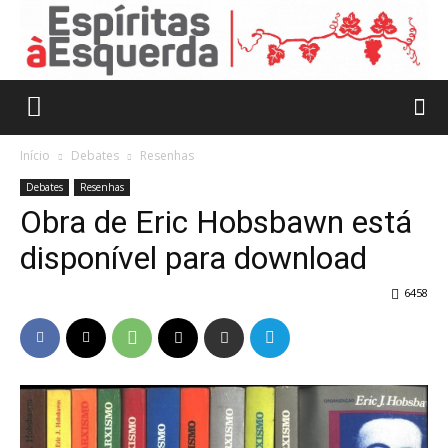
Início
Debates
Resenhas
Debates
Resenhas
Obra de Eric Hobsbawn está
disponível para download
6458