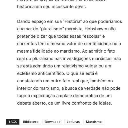
histórica em seu inces­sante devir.
Dando espaço em sua “História” ao que po­deríamos
chamar de “pluralismo” marxista, Hobsbawm não
pretende dizer que todas essas “escolas” e
correntes têm o mesmo valor de cientificidade ou a
mesma fidelidade ao mar­xismo. Ao admitir o fato
real do pluralismo nas investigações marxistas, não
se está admitindo um relativismo vulgar ou um
ecletismo anticientífico. O que se está é
constatando um outro fato real que, também no
interior do marxismo, a busca da verdade não pode
fugir à explicitação ampla e democrática de um
deba­te aberto, de um livre confronto de ideias.
TAGS
Biblioteca
Download
Leituras
Marxismo