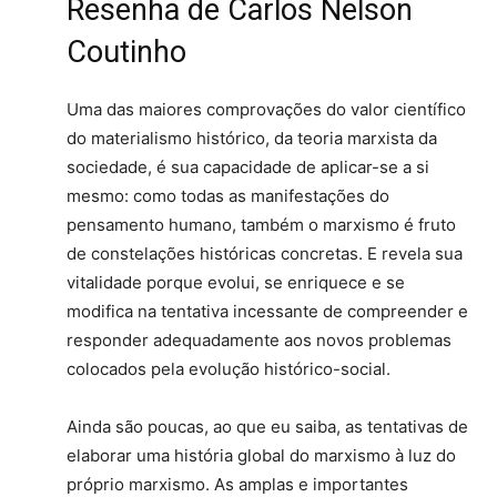
Resenha de Carlos Nelson
Coutinho
Uma das maiores comprovações do valor científico
do materialismo histórico, da teoria marxista da
sociedade, é sua capacidade de aplicar-se a si
mesmo: como todas as manifes­tações do
pensamento humano, também o marxismo é fruto
de constelações históricas concretas. E revela sua
vitalidade porque evo­lui, se enriquece e se
modifica na tentativa in­cessante de compreender e
responder adequa­damente aos novos problemas
colocados pela evolução histórico-social.
Ainda são poucas, ao que eu saiba, as tenta­tivas de
elaborar uma história global do mar­xismo à luz do
próprio marxismo. As amplas e importantes