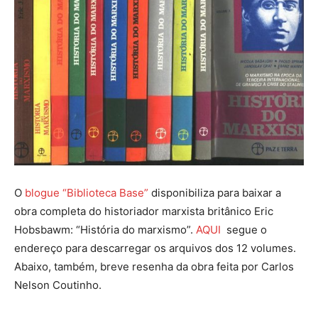
O
blogue “Biblioteca Base”
disponibiliza para baixar a
obra completa do historiador marxista britânico Eric
Hobsbawm: “História do marxismo”.
AQUI
segue o
endereço para descarregar os arquivos dos 12 volumes.
Abaixo, também, breve resenha da obra feita por Carlos
Nelson Coutinho.