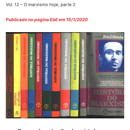
Vol. 12 – O marxismo hoje, parte 2
Publicado no pagina EàE em 15/1/2020